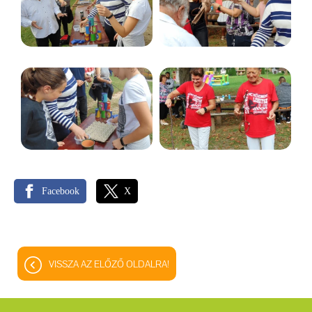
Facebook
X
VISSZA AZ ELŐZŐ OLDALRA!