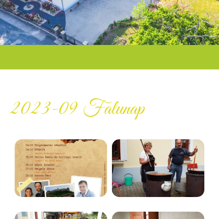
2023-09 Falunap