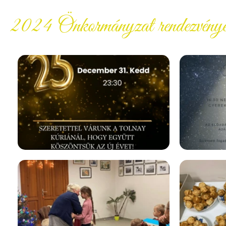
2024 Önkormányzat rendezvénye