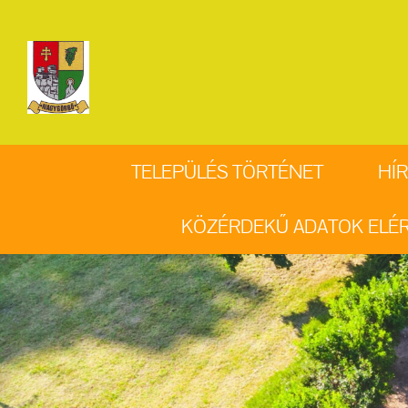
TELEPÜLÉS TÖRTÉNET
HÍR
KÖZÉRDEKŰ ADATOK ELÉ