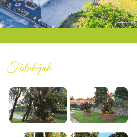
Faluképek