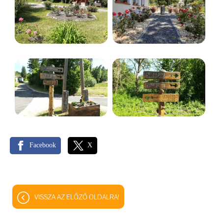
Facebook
X
VISSZA AZ ELŐZŐ OLDALRA!