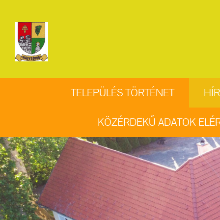
TELEPÜLÉS TÖRTÉNET
HÍR
KÖZÉRDEKŰ ADATOK ELÉ