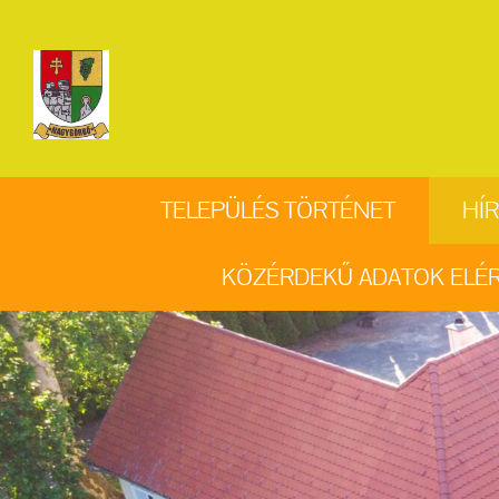
TELEPÜLÉS TÖRTÉNET
HÍR
KÖZÉRDEKŰ ADATOK ELÉ