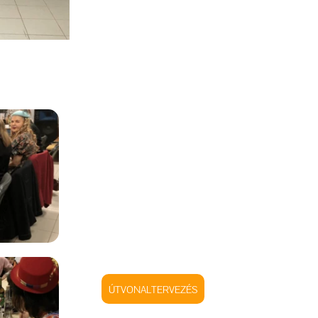
ÚTVONALTERVEZÉS