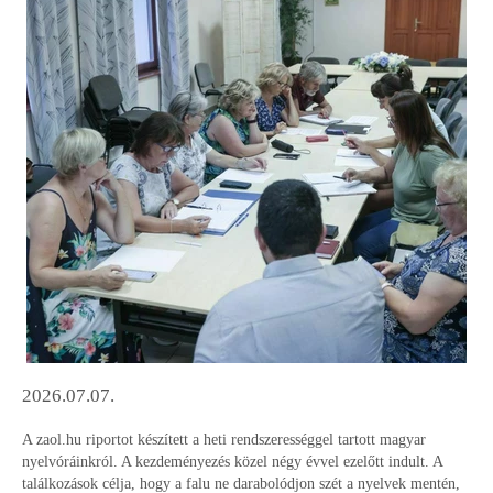
2026.07.07.
A zaol.hu riportot készített a heti rendszerességgel tartott magyar 
nyelvóráinkról. A kezdeményezés közel négy évvel ezelőtt indult. A 
találkozások célja, hogy a falu ne darabolódjon szét a nyelvek mentén, 