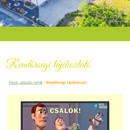
Rendőrségi tájékoztató
Hírek, aktuális infók
/
Rendőrségi tájékoztató