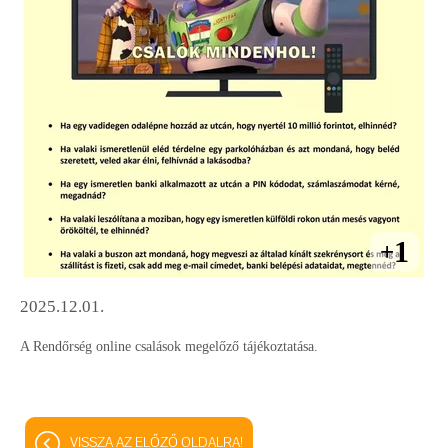
1
+
2025.12.01.
A Rendőrség online csalások megelőző tájékoztatása.
VISSZA AZ ELŐZŐ OLDALRA!