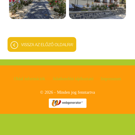
VISSZA AZ ELŐZŐ OLDALRA!
Oldal információk
Adatkezelési tájékoztató
Impresszum
© 2026 - Minden jog fenntartva