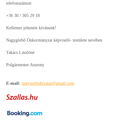
telefonszámon:
+36 30 / 305 29 18
Kellemes pihenést kívánunk!
Nagygörbő Önkormányzat képviselő- testülete nevében
Takács Lászlóné
Polgármester Asszony
E-mail:
nagygorbohivatal@gmail.com