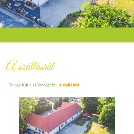
A szállásról
Tolnay Kúria és Vendégház
/
A szállásról